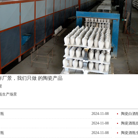
作厂景，我们只做 的陶瓷产品
景
瓶生产场景
酒瓶
2024-11-08
陶瓷白酒
2024-11-08
陶瓷酒瓶
酒瓶
2024-11-08
陶瓷酒瓶