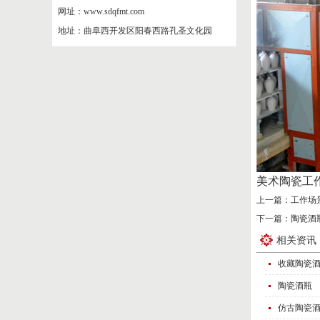
网址：www.sdqfmt.com
地址：曲阜西开发区阳春西路孔圣文化园
美术陶瓷工
上一篇：
工作场
下一篇：
陶瓷酒
相关资讯
收藏陶瓷
陶瓷酒瓶
仿古陶瓷