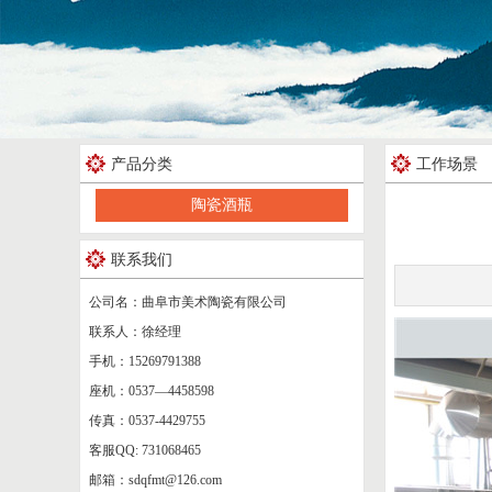
产品分类
工作场景
陶瓷酒瓶
联系我们
公司名：曲阜市美术陶瓷有限公司
联系人：徐经理
手机：15269791388
座机：0537—4458598
传真：0537-4429755
客服QQ: 731068465
邮箱：sdqfmt@126.com